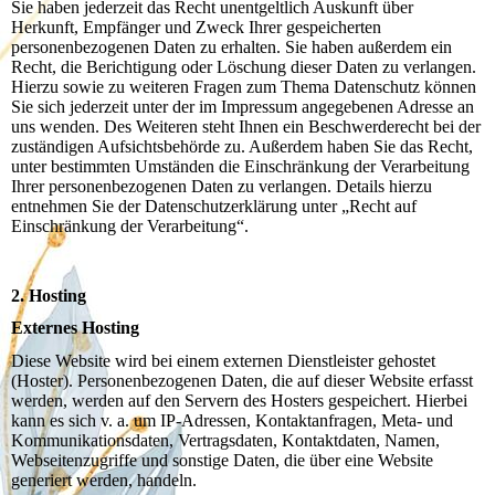
Sie haben jederzeit das Recht unentgeltlich Auskunft über
Herkunft, Empfänger und Zweck Ihrer gespeicherten
personenbezogenen Daten zu erhalten. Sie haben außerdem ein
Recht, die Berichtigung oder Löschung dieser Daten zu verlangen.
Hierzu sowie zu weiteren Fragen zum Thema Datenschutz können
Sie sich jederzeit unter der im Impressum angegebenen Adresse an
uns wenden. Des Weiteren steht Ihnen ein Beschwerderecht bei der
zuständigen Aufsichtsbehörde zu. Außerdem haben Sie das Recht,
unter bestimmten Umständen die Einschränkung der Verarbeitung
Ihrer personenbezogenen Daten zu verlangen. Details hierzu
entnehmen Sie der Datenschutzerklärung unter „Recht auf
Einschränkung der Verarbeitung“.
2. Hosting
Externes Hosting
Diese Website wird bei einem externen Dienstleister gehostet
(Hoster). Personenbezogenen Daten, die auf dieser Website erfasst
werden, werden auf den Servern des Hosters gespeichert. Hierbei
kann es sich v. a. um IP-Adressen, Kontaktanfragen, Meta- und
Kommunikationsdaten, Vertragsdaten, Kontaktdaten, Namen,
Webseitenzugriffe und sonstige Daten, die über eine Website
generiert werden, handeln.