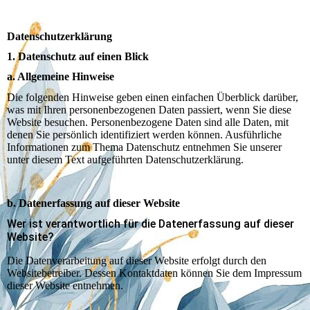
Daten­­schutz­­erklärung
1. Datenschutz auf einen Blick
a. Allgemeine Hinweise
Die folgenden Hinweise geben einen einfachen Überblick darüber,
was mit Ihren personenbezogenen Daten passiert, wenn Sie diese
Website besuchen. Personenbezogene Daten sind alle Daten, mit
denen Sie persönlich identifiziert werden können. Ausführliche
Informationen zum Thema Datenschutz entnehmen Sie unserer
unter diesem Text aufgeführten Datenschutzerklärung.
b. Datenerfassung auf dieser Website
Wer ist verantwortlich für die Datenerfassung auf dieser
Website?
Die Datenverarbeitung auf dieser Website erfolgt durch den
Websitebetreiber. Dessen Kontaktdaten können Sie dem Impressum
dieser Website entnehmen.