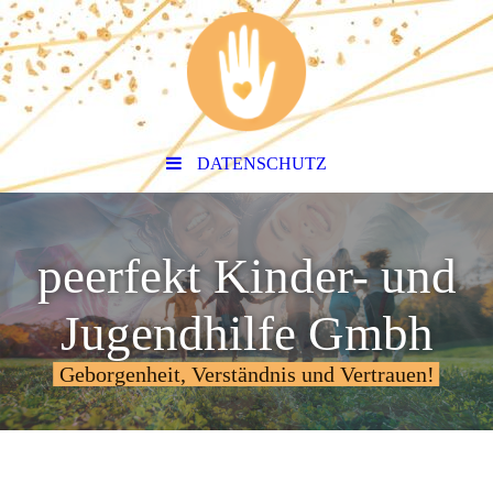
DATENSCHUTZ
peerfekt Kinder- und
Jugendhilfe Gmbh
Geborgenheit, Verständnis und Vertrauen!