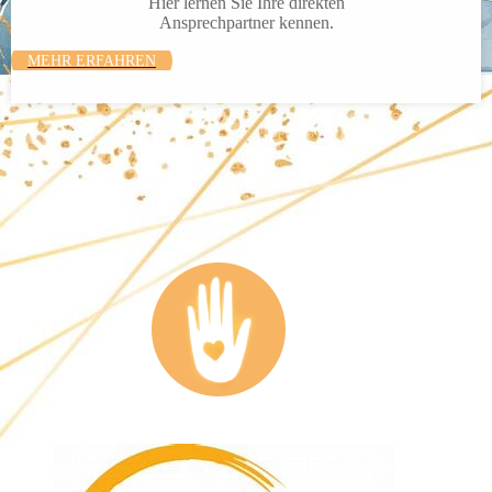
Hier lernen Sie Ihre direkten
Ansprech­partner kennen.
MEHR ERFAHREN