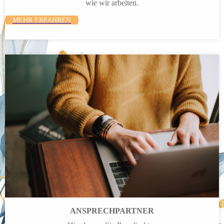
wie wir arbeiten.
MEHR ERFAHREN
ANSPRECH­PARTNER