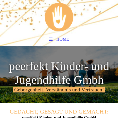
HOME
peerfekt Kinder- und
Jugendhilfe Gmbh
Geborgenheit, Verständnis und Vertrauen!
GEDACHT, GESAGT UND GEMACHT:
peerFekt Kinder- und Jugendhilfe GmbH