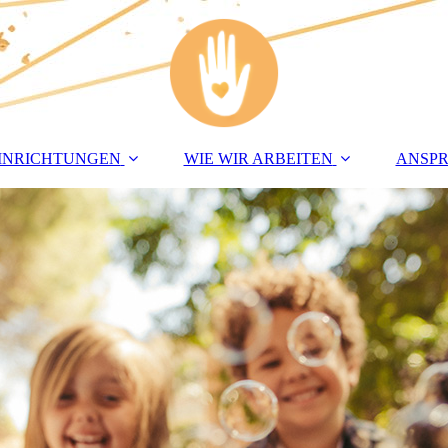
INRICHTUNGEN
WIE WIR ARBEITEN
ANSP