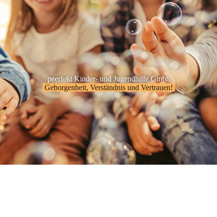
peerfekt Kinder- und Jugendhilfe Gmbh
Geborgenheit, Verständnis und Vertrauen!